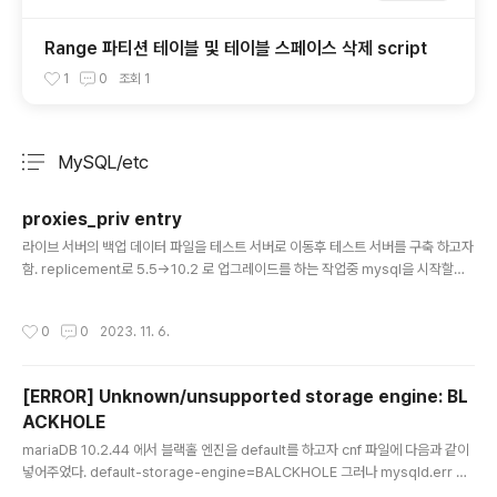
Range 파티션 테이블 및 테이블 스페이스 삭제 script
1
0
조회
1
MySQL/etc
분류 전체보기
주요 글 목록
proxies_priv entry
글 내용
라이브 서버의 백업 데이터 파일을 테스트 서버로 이동후 테스트 서버를 구축 하고자
함. replicement로 5.5->10.2 로 업그레이드를 하는 작업중 mysql을 시작할때
mysqld에 다음과 같은 warning이 보인다 [Warning] 'proxies_priv' entry
'@% root@master8-M' ignored in --skip-name-resolve mode. selec
작성시간
0
0
2023. 11. 6.
t Host, User from mysql.proxies_priv; Host User localhost root mast
er8-M root master8-M 이라는 것은 기존 서버의 호스트명이다. 이부분을 삭제
해 주었더니 경고문이 사라졌다. delete from mysql.proxies_priv where Ho
[ERROR] Unknown/unsupported storage engine: BL
st =..
ACKHOLE
글 내용
mariaDB 10.2.44 에서 블랙홀 엔진을 default를 하고자 cnf 파일에 다음과 같이
넣어주었다. default-storage-engine=BALCKHOLE 그러나 mysqld.err 에
서 다음과 같은 에러를 만났다면 [ERROR] Unknown/unsupported storage e