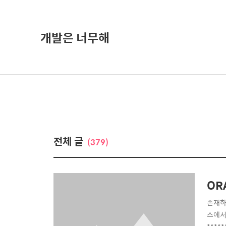
개발은 너무해
전체 글
(379)
OR
존재하는
스에서