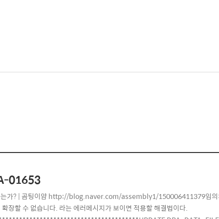
A-01653
가? | 곰팅이얌 http://blog.naver.com/assembly1/15000641137
 확장할 수 없습니다. 라는 에러메시지가 보이면 적용할 해결법이다.