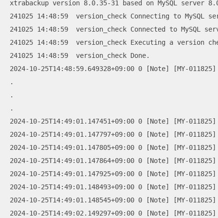
xtrabackup version 8.0.35-31 based on MySQL server 8.0
241025 14:48:59  version_check Connecting to MySQL se
241025 14:48:59  version_check Connected to MySQL serv
241025 14:48:59  version_check Executing a version che
241025 14:48:59  version_check Done.

2024-10-25T14:48:59.649328+09:00 0 [Note] [MY-011825]
.

.

.

2024-10-25T14:49:01.147451+09:00 0 [Note] [MY-011825]
2024-10-25T14:49:01.147797+09:00 0 [Note] [MY-011825]
2024-10-25T14:49:01.147805+09:00 0 [Note] [MY-011825]
2024-10-25T14:49:01.147864+09:00 0 [Note] [MY-011825] 
2024-10-25T14:49:01.147925+09:00 0 [Note] [MY-011825]
2024-10-25T14:49:01.148493+09:00 0 [Note] [MY-011825] 
2024-10-25T14:49:01.148545+09:00 0 [Note] [MY-011825]
2024-10-25T14:49:02.149297+09:00 0 [Note] [MY-011825]