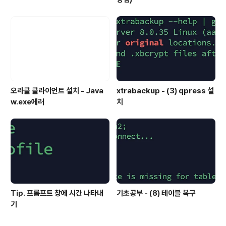
오라클 클라이언트 설치 - Java
xtrabackup - (3) qpress 설
w.exe에러
치
Tip. 프롬프트 창에 시간 나타내
기초공부 - (8) 테이블 복구
기