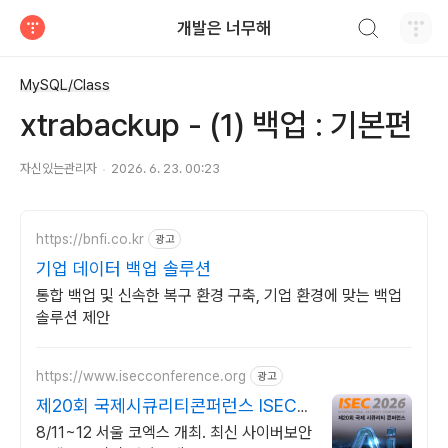
검색하기
개발은 너무해
티스토리
MySQL/Class
xtrabackup - (1) 백업 : 기본편
자신있는관리자
2026. 6. 23. 00:23
https://bnfi.co.kr
광고
기업 데이터 백업 솔루션
통합 백업 및 신속한 복구 환경 구축, 기업 환경에 맞는 백업
솔루션 제안
https://www.isecconference.org
광고
제20회 국제시큐리티콘퍼런스 ISEC
2026
8/11~12 서울 코엑스 개최. 최신 사이버보안