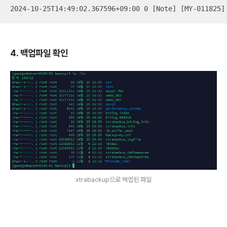
2024-10-25T14:49:02.367596+09:00 0 [Note] [MY-011825]
4. 백업파일 확인
xtrabackup으로 백업된 파일