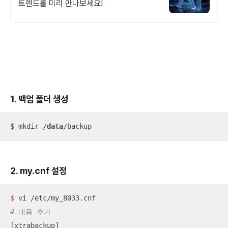
트렌드를 미리 만나보세요!
1. 백업 폴더 생성
$ mkdir /
data
/backup
2. my.cnf 설정
$ 
# 내용 추가
[xtrabackup]
