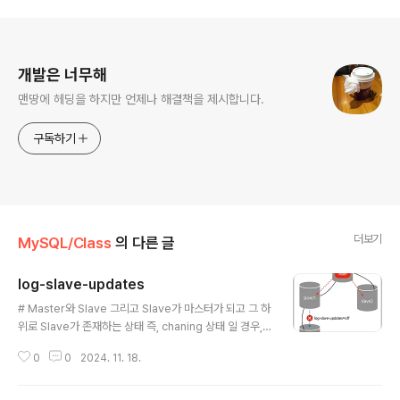
로그 정보
개발은 너무해
맨땅에 헤딩을 하지만 언제나 해결책을 제시합니다.
구독하기
더보기
MySQL/Class
의 다른 글
log-slave-updates
글 내용
# Master와 Slave 그리고 Slave가 마스터가 되고 그 하
위로 Slave가 존재하는 상태 즉, chaning 상태 일 경우,
Master 에서 DML작업이 발생했다면 Slave 까지 잘 반
0
0
2024. 11. 18.
영이 될 것입니다. 그러나 그 하위 연결된 Slave는 반영이
되지 않습니다.이런 경우 하위로 연결된 Slave의 마스터
(slave도 되고 master도 될 수 있는 인스턴스)의 my.cn