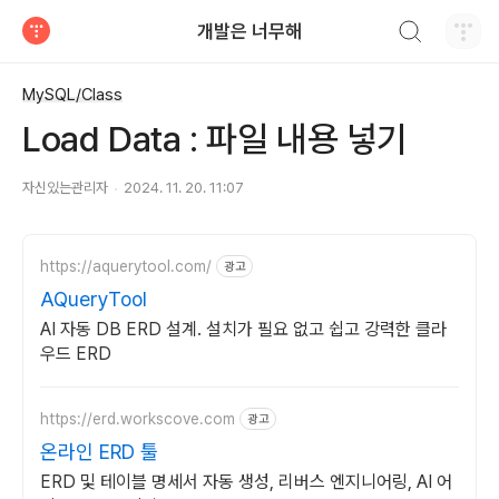
검색하기
개발은 너무해
티스토리
MySQL/Class
Load Data : 파일 내용 넣기
자신있는관리자
2024. 11. 20. 11:07
https://aquerytool.com/
광고
AQueryTool
AI 자동 DB ERD 설계. 설치가 필요 없고 쉽고 강력한 클라
우드 ERD
https://erd.workscove.com
광고
온라인 ERD 툴
ERD 및 테이블 명세서 자동 생성, 리버스 엔지니어링, AI 어