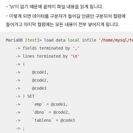
- '\n'이 없기 때문에 끝까지 파일 내용을 읽게 됩니다.
- 이렇게 되면 데이터를 구분자가 들어갈 만큼만 구분되어 컬럼에
들어가고 마지막 컬럼에는 모든 내용이 전부 넣어지게 됩니다.
MariaDB [
test
]> load data 
local
 infile 
'/home/mysql/t
    -> fields terminated by 
','
    -> lines terminated by 
'\n'
    -> (

    ->     @code1,

    ->     @code2,

    ->     @code3

    -> ) SET

    ->     `emp` = @code1,

    ->     `dbno` = @code2,

    ->     `tableno` = @code3

    -> ;
