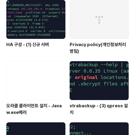
HA 구성 - (1) 신규 서버
Privacy policy(개인정보처리
방침)
오라클 클라이언트 설치 - Java
xtrabackup - (3) qpress 설
w.exe에러
치