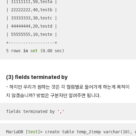
| 11111111,50,testa |

| 22222222,40,testb |

| 33333333,30,testc |

| 44444444,20,testd |

| 55555555,10,teste |

+-------------------+

5 rows 
in
set
 (0.00 sec)
(3) fields terminated by
- 하지만 우리가 원하는 것은 각 컬럼별로 들어가게 하는게 목적이
지 않겠습니까? 방법은 구분자만 알려주면 됩니다.
fields terminated by 
','
MariaDB [
test
]> create table temp_2(emp varchar(10), d