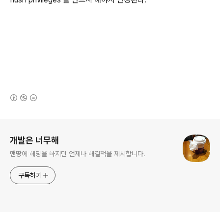
(새창열림)
로그 정보
개발은 너무해
맨땅에 헤딩을 하지만 언제나 해결책을 제시합니다.
구독하기