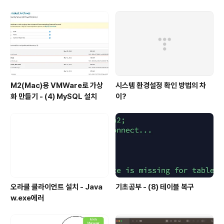
M2(Mac)용 VMWare로 가상
시스템 환경설정 확인 방법의 차
화 만들기 - (4) MySQL 설치
이?
오라클 클라이언트 설치 - Java
기초공부 - (8) 테이블 복구
w.exe에러