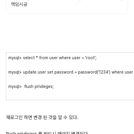
책임시공
mysql> select * from user where user = 'root';
mysql> update user set password = password('1234') where user =
mysql> flush privileges;
재로그인 하면 변경 된 것을 알 수 있다.
flush privileges 를 반드시 해야지 변경된다.