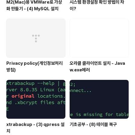
M2(Mac)용 VMWare로 가상
시스템 환경설정 확인 방법의 차
화 만들기 - (4) MySQL 설치
이?
Privacy policy(개인정보처리
오라클 클라이언트 설치 - Java
방침)
w.exe에러
xtrabackup - (3) qpress 설
기초공부 - (8) 테이블 복구
치