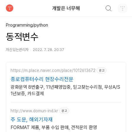
검색하기
개발은 너무해
티스토리
Programming/python
동적변수
자신있는관리자
2022. 7. 28. 20:37
https://m.place.naver.com/place/1012613672
광고
종로컴퓨터수리 현장수리전문
광화문역 8번출구, 11년째영업중, 믿고찾는수리점, 무상A/S
1년보증, 카드결제
http://www.domun-ind.kr
광고
주 도문, 해외기자재
FORMAT 제품, 부품 수입 판매, 견적문의 환영