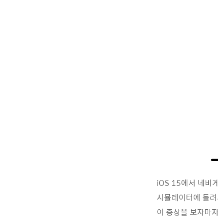
iOS 15에서 네
시뮬레이터에 돌려서
이 증상을 보자마자