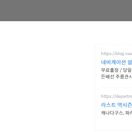
https://blog.n
네비게이션 
무료출장 / 당일
든배선 주름관
https://depart
라스트 역시즌 
캐나다구스, 파라