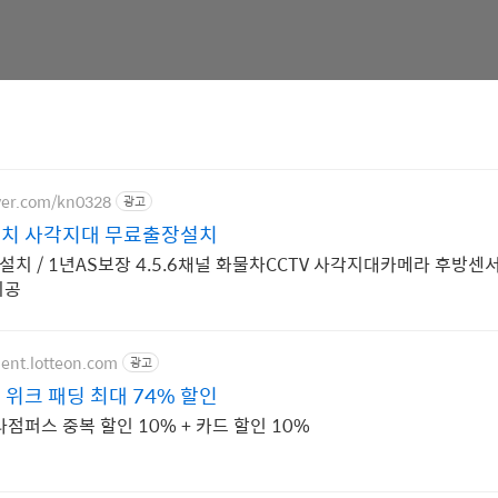
aver.com/kn0328
광고
설치 사각지대 무료출장설치
설치 / 1년AS보장 4.5.6채널 화물차CCTV 사각지대카메라 후방센
시공
ment.lotteon.com
광고
위크 패딩 최대 74% 할인
점퍼스 중복 할인 10% + 카드 할인 10%