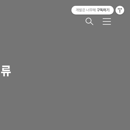
개발은 너무해
구독하기
메
뉴
오류