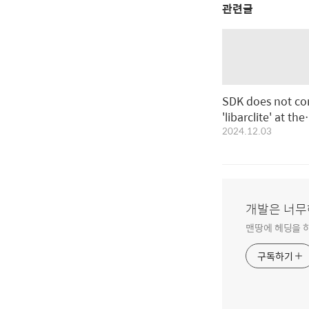
관련글
SDK does not co
'libarclite' at the
2024.12.03
path...
개발은 너무
맨땅에 헤딩을 
구독하기