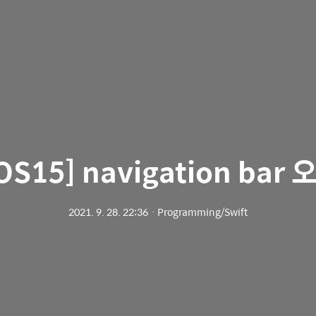
iOS15] navigation bar 
2021. 9. 28. 22:36
ㆍ
Programming/Swift