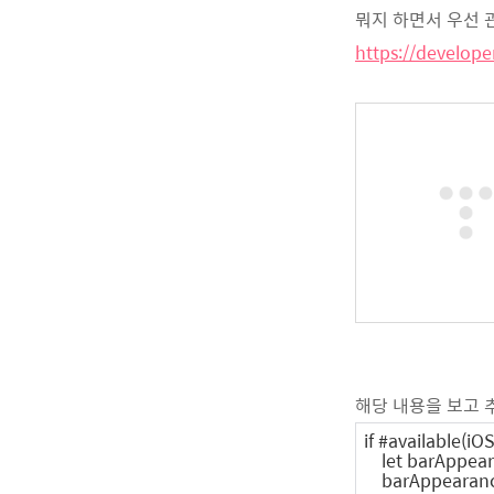
뭐지 하면서 우선 
https://develop
해당 내용을 보고 
if #available(iOS
let barAppeara
barAppearance