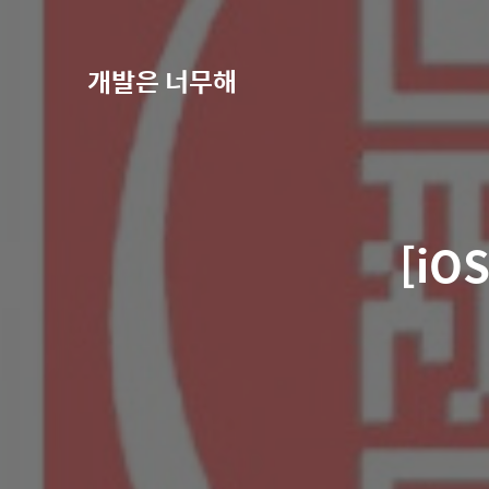
개발은 너무해
[iO