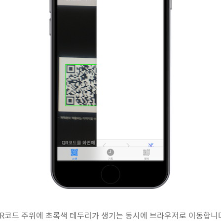
R코드 주위에 초록색 테두리가 생기는 동시에 브라우저로 이동합니