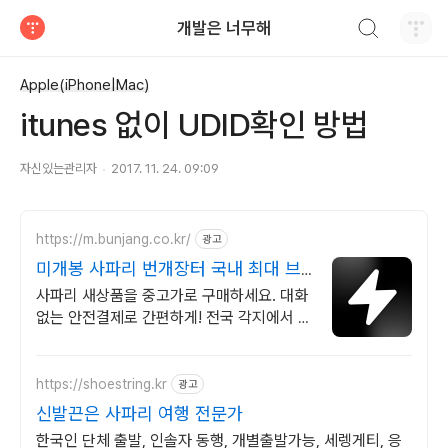
검색하기
개발은 너무해
티스토리
Apple(iPhone|Mac)
itunes 없이 UDID확인 방법
자신있는관리자
2017. 11. 24. 09:09
https://m.bunjang.co.kr/
광고
미개봉 사파리 번개장터 국내 최대 브
랜드 중고거래
사파리 새상품을 중고가로 구매하세요. 대화
없는 안전결제로 간편하게! 전국 각지에서 올
라오는 전국구 최다 상품 매일 10만 개 이상
의 신규 상품 업로드
https://shoestring.kr
광고
신발끈은 사파리 여행 전문가
한국인 단체 출발, 인솔자 동행, 개별출발가능, 세렝게티, 응