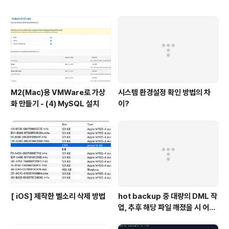
M2(Mac)용 VMWare로 가상
시스템 환경설정 확인 방법의 차
화 만들기 - (4) MySQL 설치
이?
[ iOS] 제작한 벨소리 삭제 방법
hot backup 중 대량의 DML 작
업, 추후 해당 파일 깨졌을 시 어떻
게 될까?