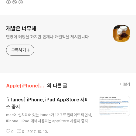
로그 정보
개발은 너무해
맨땅에 헤딩을 하지만 언제나 해결책을 제시합니다.
구독하기
더보기
Apple(iPhone|Mac)
의 다른 글
[iTunes] iPhone, iPad AppStore 서비
스 중지
글 내용
mac에 설치되어 있는 itunes가 12.7로 업데이트 되면서,
iPhone | iPad 에서 사용되는 appStore 사용이 중지 되
었다.언제부터인가 app이 검색이 안되서 내컴터만 이런
0
0
2017. 10. 10.
것인지 설치가 잘못된 것인지 답답할 따름이였다. https://