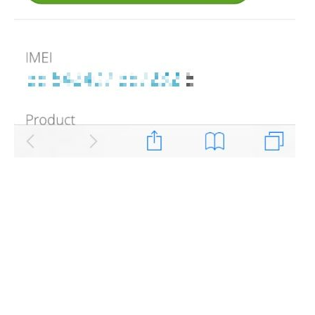
(새창열림)