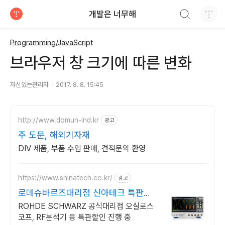
검색하기
개발은 너무해
티스토리
Programming/JavaScript
브라우저 창 크기에 따른 변화
자신있는관리자
2017. 8. 8. 15:45
http://www.domun-ind.kr
광고
주 도문, 해외기자재
DIV 제품, 부품 수입 판매, 견적문의 환영
https://www.shinatech.co.kr/
광고
로데슈바르즈대리점 신아테크 특판
44% 할인 프로모션중
ROHDE SCHWARZ 공식대리점 오실로스
코프, RF분석기 등 특판할인 진행 중