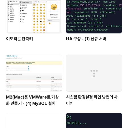
이모티콘 단축키
HA 구성 - (1) 신규 서버
M2(Mac)용 VMWare로 가상
시스템 환경설정 확인 방법의 차
화 만들기 - (4) MySQL 설치
이?