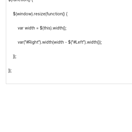
$(window).resize(function() {
var width = $(this).width();
var("#Right").width(width - $("#Left").width());
});
});