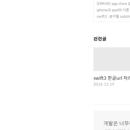
[ERROR] app stor
iphone과 ipad의 다른
swift3 : 문자열 substr
관련글
swift3 한글url 처
2016.12.19
개발은 너무