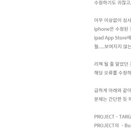
수정하기도 귀찮고,
아무 이상없이 심사
iphone은 수정된 
ipad App Sto
헐.....보여지지 않는다
리젝 될 줄 알았던
해당 오류를 수정하
급하게 아래와 같이
문제는 간단한 듯 
PROJECT - TARG
PROJECT의 - Bui