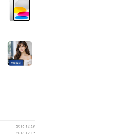
2016.12.19
2016.12.19