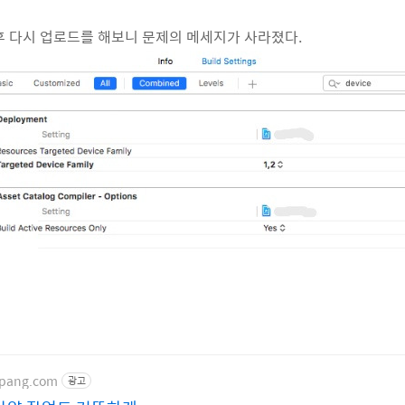
후 다시 업로드를 해보니 문제의 메세지가 사라졌다.
upang.com
광고