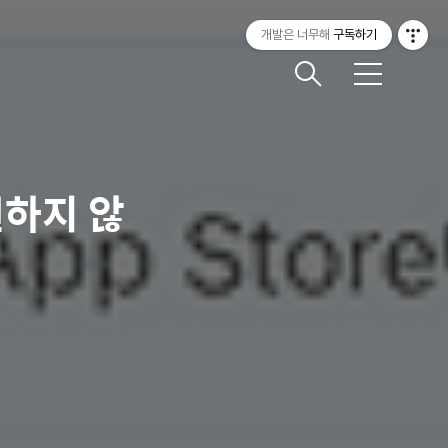
개발은 너무해
구독하기
메
뉴
원하지 않