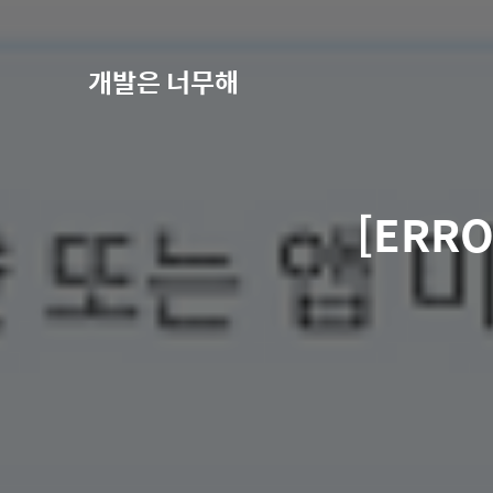
개발은 너무해
[ERR