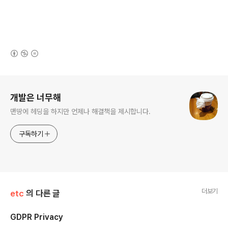
(새창열림)
로그 정보
개발은 너무해
맨땅에 헤딩을 하지만 언제나 해결책을 제시합니다.
구독하기
더보기
etc
의 다른 글
GDPR Privacy
글 내용