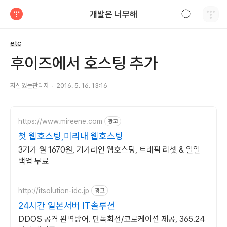
검색하기
개발은 너무해
티스토리
etc
후이즈에서 호스팅 추가
자신있는관리자
2016. 5. 16. 13:16
https://www.mireene.com
광고
첫 웹호스팅,미리내 웹호스팅
3기가 월 1670원, 기가라인 웹호스팅, 트래픽 리셋 & 일일
백업 무료
http://itsolution-idc.jp
광고
24시간 일본서버 IT솔루션
DDOS 공격 완벽방어. 단독회선/코로케이션 제공, 365.24