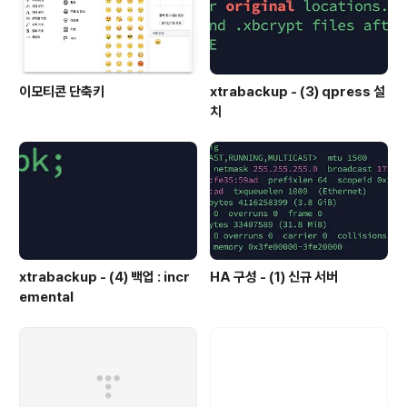
이모티콘 단축키
xtrabackup - (3) qpress 설
치
xtrabackup - (4) 백업 : incr
HA 구성 - (1) 신규 서버
emental