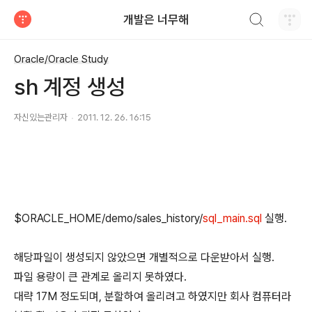
검색하기
개발은 너무해
티스토리
Oracle/Oracle Study
sh 계정 생성
자신있는관리자
2011. 12. 26. 16:15
$ORACLE_HOME/demo/sales_history/
sql_main.sql
실행.
해당파일이 생성되지 않았으면 개별적으로 다운받아서 실행.
파일 용량이 큰 관계로 올리지 못하였다.
대략 17M 정도되며, 분할하여 올리려고 하였지만 회사 컴퓨터라