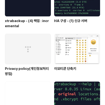
xtrabackup - (4) 백업 : incr
HA 구성 - (1) 신규 서버
emental
Privacy policy(개인정보처리
이모티콘 단축키
방침)