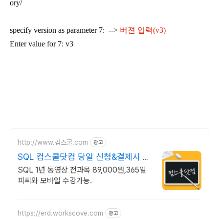
ory/
specify version as parameter 7: -->
버젼 입력(v3)
Enter value for 7: v3
http://www.컴스쿨.com
광고
SQL 컴스쿨닷컴 당일 신청&결제시 기
프티콘!
SQL 1년 동영상 전과목 89,000원,365일
피씨와 모바일 수강가능.
https://erd.workscove.com
광고