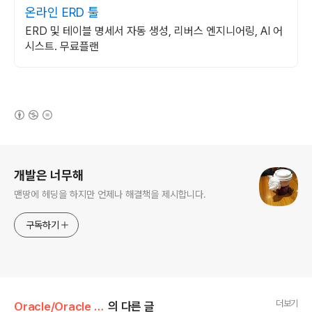
온라인 ERD 툴
ERD 및 테이블 명세서 자동 생성, 리버스 엔지니어링, AI 어
시스트. 무료플랜
(새창열림)
로그 정보
개발은 너무해
맨땅에 헤딩을 하지만 언제나 해결책을 제시합니다.
구독하기
더보기
Oracle/Oracle Study
의 다른 글